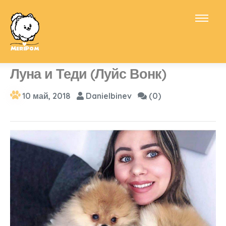
Луна и Теди (Луйс Вонк)
10 май, 2018
Danielbinev
(0)