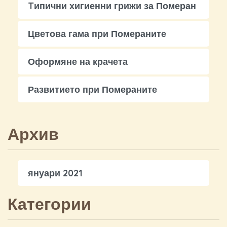
Tипични хигиенни грижи за Померан
Цветова гама при Помераните
Оформяне на крачета
Развитието при Помераните
Архив
януари 2021
Категории