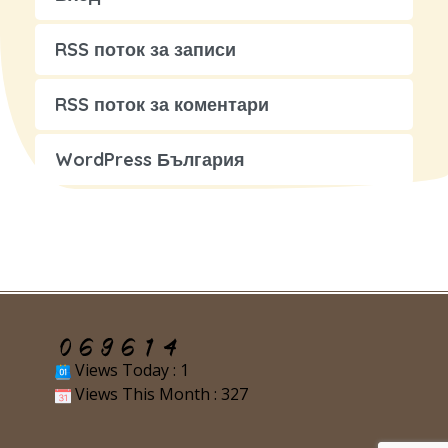
RSS поток за записи
RSS поток за коментари
WordPress България
Views Today : 1
Views This Month : 327