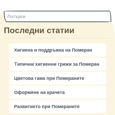
Последни статии
Хигиена и поддръжка на Померан
Tипични хигиенни грижи за Померан
Цветова гама при Помераните
Оформяне на крачета
Развитието при Помераните