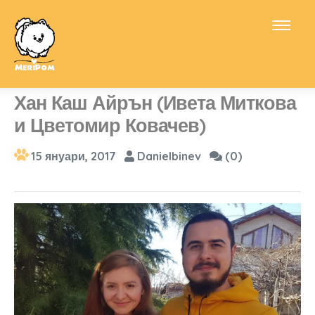
Хан Каш Айрън (Ивета Миткова
и Цветомир Ковачев)
15 януари, 2017
Danielbinev
(0)