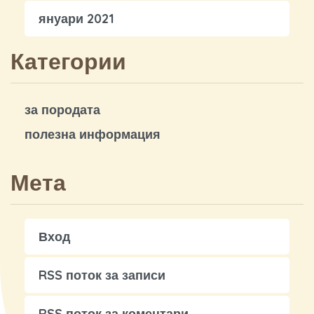
януари 2021
Категории
за породата
полезна информация
Мета
Вход
RSS поток за записи
RSS поток за коментари