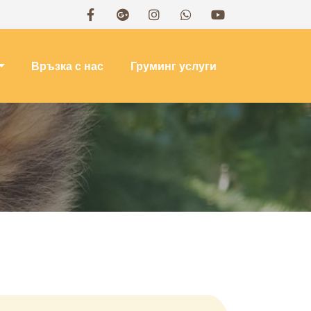
Връзка с нас
Груминг услуги