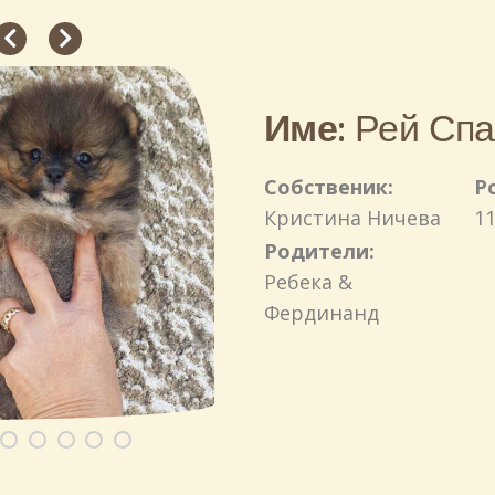
Име:
Рей Спа
Собственик:
Р
Кристина Ничева
11
Родители:
Ребека &
Фердинанд