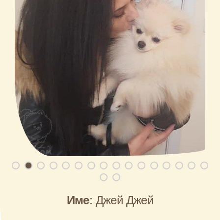
Име:
Джей Джей