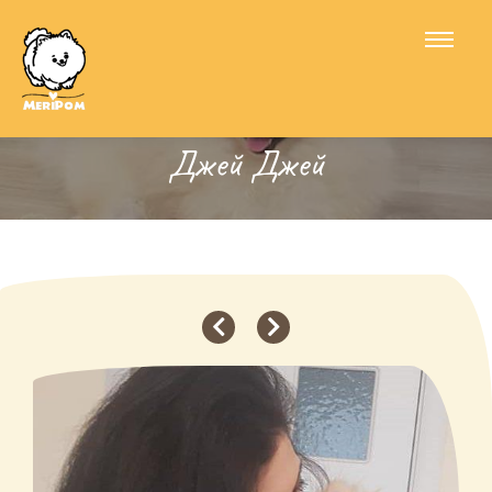
Джей Джей