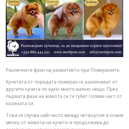
Различните фази на развитието при Помераните.
Кучетата от породата померан се различават от
другите кучета по едно много важно нещо. През
първата фаза на живота си те губят голяма част от
козината си.
Това се случва най-често между четвъртия и осмия
месец от живота на кучето и продължава до