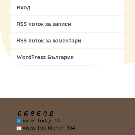
Вход
RSS поток за записи
RSS поток за коментари
WordPress България
Views Today : 14
Views This Month : 304